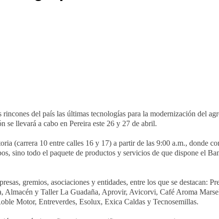
rincones del país las últimas tecnologías para la modernización del agr
ón se llevará a cabo en Pereira este 26 y 27 de abril.
oria (carrera 10 entre calles 16 y 17) a partir de las 9:00 a.m., donde c
os, sino todo el paquete de productos y servicios de que dispone el Ba
presas, gremios, asociaciones y entidades, entre los que se destacan: 
 Almacén y Taller La Guadaña, Aprovir, Avicorvi, Café Aroma Marsell
oble Motor, Entreverdes, Esolux, Exica Caldas y Tecnosemillas.