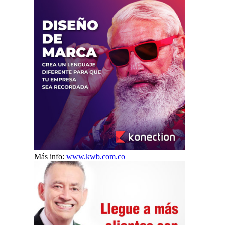
Más info:
www.kwb.com.co