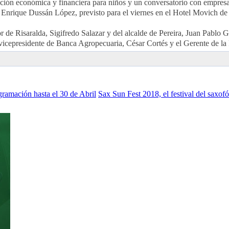
ación económica y financiera para niños y un conversatorio con empresari
Enrique Dussán López, previsto para el viernes en el Hotel Movich de la
r de Risaralda, Sigifredo Salazar y del alcalde de Pereira, Juan Pablo 
 vicepresidente de Banca Agropecuaria, César Cortés y el Gerente de la
gramación hasta el 30 de Abril
Sax Sun Fest 2018, el festival del saxof