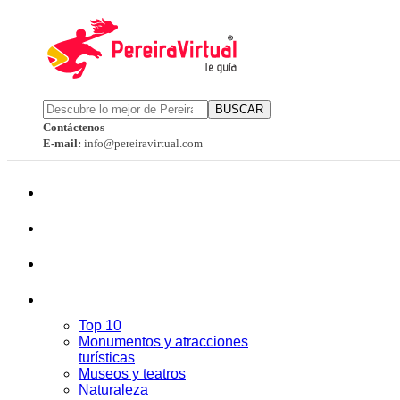
BUSCAR
Contáctenos
E-mail:
info@pereiravirtual.com
Top 10
Monumentos y atracciones
turísticas
Museos y teatros
Naturaleza