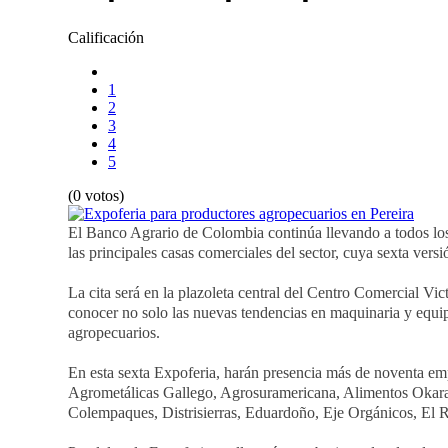
Calificación
1
2
3
4
5
(0 votos)
El Banco Agrario de Colombia continúa llevando a todos los 
las principales casas comerciales del sector, cuya sexta versi
La cita será en la plazoleta central del Centro Comercial Vict
conocer no solo las nuevas tendencias en maquinaria y equip
agropecuarios.
En esta sexta Expoferia, harán presencia más de noventa em
Agrometálicas Gallego, Agrosuramericana, Alimentos Okara,
Colempaques, Distrisierras, Eduardoño, Eje Orgánicos, El R