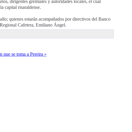
os, dirigentes gremiales y autoridades locales, el cual
 capital risaraldense.
Gallo; quienes estarán acompañados por directivos del Banco
 Regional Cafetera, Emiliano Ángel.
ón que se toma a Pereira »