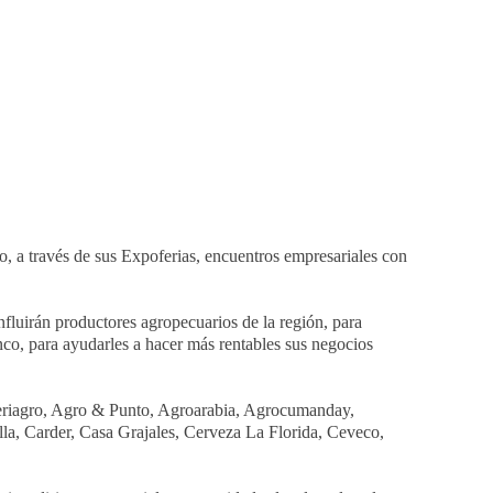
o, a través de sus Expoferias, encuentros empresariales con
onfluirán productores agropecuarios de la región, para
nco, para ayudarles a hacer más rentables sus negocios
Preriagro, Agro & Punto, Agroarabia, Agrocumanday,
a, Carder, Casa Grajales, Cerveza La Florida, Ceveco,