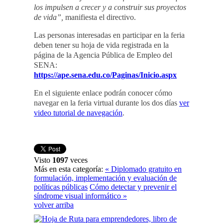
los impulsen a crecer y a construir sus proyectos
de vida”,
manifiesta el directivo.
Las personas interesadas en participar en la feria
deben tener su hoja de vida registrada en la
página de la Agencia Pública de Empleo del
SENA:
https://ape.sena.edu.co/Paginas/Inicio.aspx
En el siguiente enlace podrán conocer cómo
navegar en la feria virtual durante los dos días
ver
video tutorial de navegación
.
Visto
1097
veces
Más en esta categoría:
« Diplomado gratuito en
formulación, implementación y evaluación de
políticas públicas
Cómo detectar y prevenir el
síndrome visual informático »
volver arriba