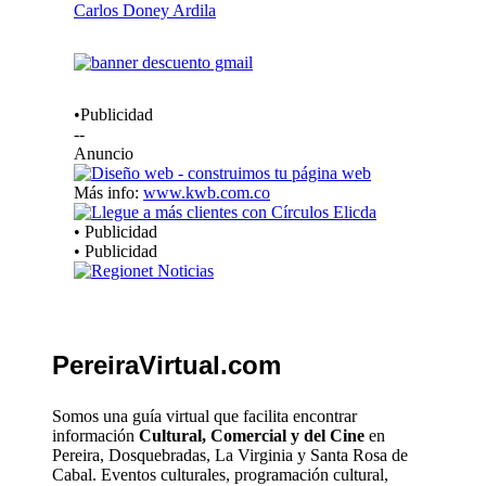
•Publicidad
--
Anuncio
Más info:
www.kwb.com.co
• Publicidad
• Publicidad
PereiraVirtual.com
Somos una guía virtual que facilita encontrar
información
Cultural, Comercial y del Cine
en
Pereira, Dosquebradas, La Virginia y Santa Rosa de
Cabal. Eventos culturales, programación cultural,