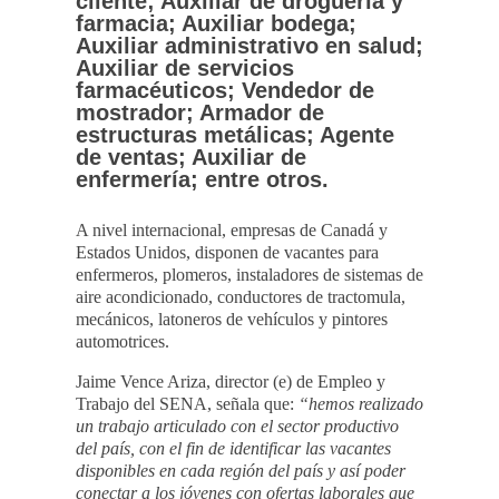
cliente; Auxiliar de droguería y
farmacia; Auxiliar bodega;
Auxiliar administrativo en salud;
Auxiliar de servicios
farmacéuticos; Vendedor de
mostrador; Armador de
estructuras metálicas; Agente
de ventas; Auxiliar de
enfermería; entre otros.
A nivel internacional, empresas de Canadá y
Estados Unidos, disponen de vacantes para
enfermeros, plomeros, instaladores de sistemas de
aire acondicionado, conductores de tractomula,
mecánicos, latoneros de vehículos y pintores
automotrices.
Jaime Vence Ariza, director (e) de Empleo y
Trabajo del SENA, señala que:
“hemos realizado
un trabajo articulado con el sector productivo
del país, con el fin de identificar las vacantes
disponibles en cada región del país y así poder
conectar a los jóvenes con ofertas laborales que