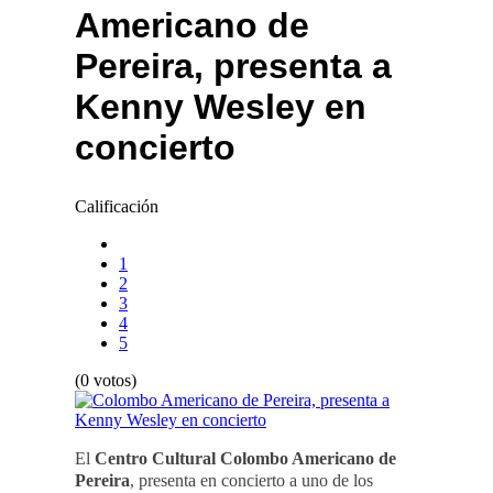
Americano de
Pereira, presenta a
Kenny Wesley en
concierto
Calificación
1
2
3
4
5
(0 votos)
El
Centro Cultural Colombo Americano de
Pereira
, presenta en concierto a uno de los