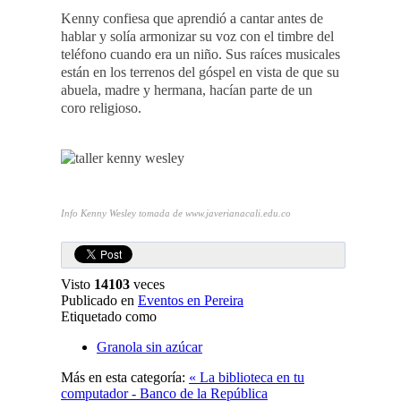
Kenny confiesa que aprendió a cantar antes de
hablar y solía armonizar su voz con el timbre del
teléfono cuando era un niño. Sus raíces musicales
están en los terrenos del góspel en vista de que su
abuela, madre y hermana, hacían parte de un
coro religioso.
Info Kenny Wesley tomada de www.javerianacali.edu.co
Visto
14103
veces
Publicado en
Eventos en Pereira
Etiquetado como
Granola sin azúcar
Más en esta categoría:
« La biblioteca en tu
computador - Banco de la República