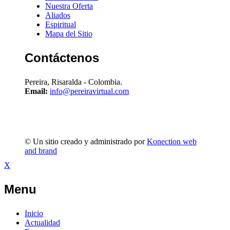
Nuestra Oferta
Aliados
Espiritual
Mapa del Sitio
Contáctenos
Pereira, Risaralda - Colombia.
Email:
info@pereiravirtual.com
© Un sitio creado y administrado por
Konection web
and brand
X
Menu
Inicio
Actualidad