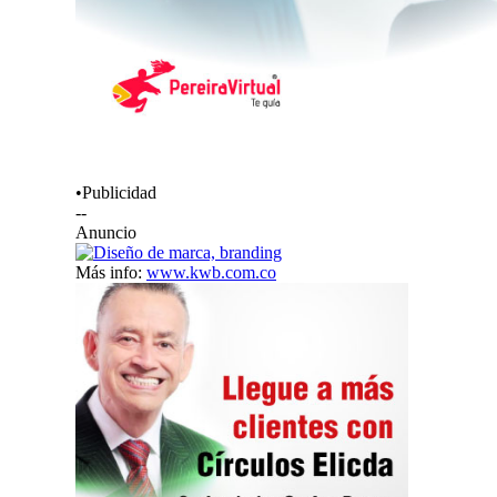
•Publicidad
--
Anuncio
Más info:
www.kwb.com.co