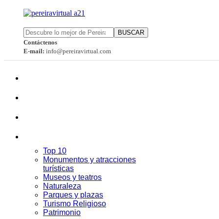
BUSCAR
Contáctenos
E-mail:
info@pereiravirtual.com
Top 10
Monumentos y atracciones
turísticas
Museos y teatros
Naturaleza
Parques y plazas
Turismo Religioso
Patrimonio