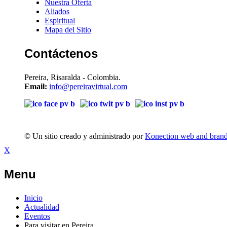
Nuestra Oferta
Aliados
Espiritual
Mapa del Sitio
Contáctenos
Pereira, Risaralda - Colombia.
Email:
info@pereiravirtual.com
© Un sitio creado y administrado por
Konection web and bran
X
Menu
Inicio
Actualidad
Eventos
Para visitar en Pereira