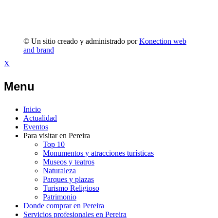
© Un sitio creado y administrado por
Konection web
and brand
X
Menu
Inicio
Actualidad
Eventos
Para visitar en Pereira
Top 10
Monumentos y atracciones turísticas
Museos y teatros
Naturaleza
Parques y plazas
Turismo Religioso
Patrimonio
Donde comprar en Pereira
Servicios profesionales en Pereira