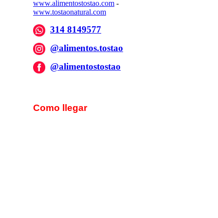
www.alimentostostao.com
-
www.tostaonatural.com
314 8149577
@alimentos.tostao
@alimentostostao
Como llegar