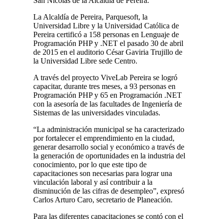
San Nicolás de la Alcaldía de Pereira.
La Alcaldía de Pereira, Parquesoft, la
Universidad Libre y la Universidad Católica de
Pereira certificó a 158 personas en Lenguaje de
Programación PHP y .NET el pasado 30 de abril
de 2015 en el auditorio César Gaviria Trujillo de
la Universidad Libre sede Centro.
A través del proyecto ViveLab Pereira se logró
capacitar, durante tres meses, a 93 personas en
Programación PHP y 65 en Programación .NET
con la asesoría de las facultades de Ingeniería de
Sistemas de las universidades vinculadas.
“La administración municipal se ha caracterizado
por fortalecer el emprendimiento en la ciudad,
generar desarrollo social y económico a través de
la generación de oportunidades en la industria del
conocimiento, por lo que este tipo de
capacitaciones son necesarias para lograr una
vinculación laboral y así contribuir a la
disminución de las cifras de desempleo”, expresó
Carlos Arturo Caro, secretario de Planeación.
Para las diferentes capacitaciones se contó con el