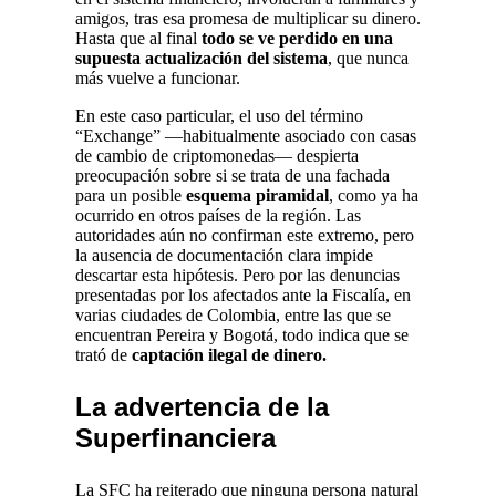
amigos, tras esa promesa de multiplicar su dinero.
Hasta que al final
todo se ve perdido en una
supuesta actualización del sistema
, que nunca
más vuelve a funcionar.
En este caso particular, el uso del término
“Exchange” —habitualmente asociado con casas
de cambio de criptomonedas— despierta
preocupación sobre si se trata de una fachada
para un posible
esquema piramidal
, como ya ha
ocurrido en otros países de la región. Las
autoridades aún no confirman este extremo, pero
la ausencia de documentación clara impide
descartar esta hipótesis. Pero por las denuncias
presentadas por los afectados ante la Fiscalía, en
varias ciudades de Colombia, entre las que se
encuentran Pereira y Bogotá, todo indica que se
trató de
captación ilegal de dinero.
La advertencia de la
Superfinanciera
La SFC ha reiterado que ninguna persona natural