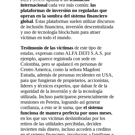
internacional
cada vez más común:
las
plataformas de inversión no reguladas que
operan en la sombra del sistema financiero
global
. Estas plataformas suelen utilizar discursos
de inclusión financiera, inversión descentralizada
y uso de tecnología blockchain para atraer
víctimas en todo el mundo.
Testimonio de las victimas
de este tipo de
estafas, expresan como ALFA DEFI S.A.S. por
ejemplo, aparece registrada con sede en
Colombia, pero se apalancó en personas de
Centro America, como la señora Magdoni
Estrada, además de personas recidentes en USA,
para que fungieran de propietarios, accionistas,
lideres y técnicos expertos, que daban fe de la
seguridad de la inversión y de la tecnología
utilizada. Incluso participaron presencialmente de
reuniones en Pereira, logrando así generar
confianza, a esto se le suma, que
el sistema
funciona de manera perfecta por unos meses
,
en los que sus victimas deslumbradas por los
retiros de las utilidades percibidas, deciden
invierten más dinero, incluso acceden a creditos
en el sistema financiero, involucran a familiares y