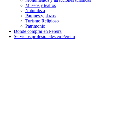
Monumentos y atracciones turísticas
Museos y teatros
Naturaleza
Parques y plazas
Turismo Religioso
Patrimonio
Donde comprar en Pereira
Servicios profesionales en Pereira