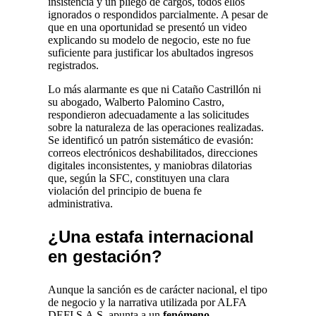
insistencia y un pliego de cargos, todos ellos
ignorados o respondidos parcialmente. A pesar de
que en una oportunidad se presentó un video
explicando su modelo de negocio, este no fue
suficiente para justificar los abultados ingresos
registrados.
Lo más alarmante es que ni Cataño Castrillón ni
su abogado, Walberto Palomino Castro,
respondieron adecuadamente a las solicitudes
sobre la naturaleza de las operaciones realizadas.
Se identificó un patrón sistemático de evasión:
correos electrónicos deshabilitados, direcciones
digitales inconsistentes, y maniobras dilatorias
que, según la SFC, constituyen una clara
violación del principio de buena fe
administrativa.
¿Una estafa internacional
en gestación?
Aunque la sanción es de carácter nacional, el tipo
de negocio y la narrativa utilizada por ALFA
DEFI S.A.S. apunta a un
fenómeno