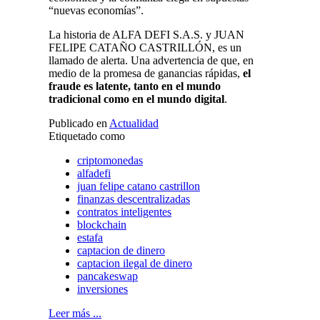
“nuevas economías”.
La historia de ALFA DEFI S.A.S. y JUAN
FELIPE CATAÑO CASTRILLÓN, es un
llamado de alerta. Una advertencia de que, en
medio de la promesa de ganancias rápidas,
el
fraude es latente, tanto en el mundo
tradicional como en el mundo digital
.
Publicado en
Actualidad
Etiquetado como
criptomonedas
alfadefi
juan felipe catano castrillon
finanzas descentralizadas
contratos inteligentes
blockchain
estafa
captacion de dinero
captacion ilegal de dinero
pancakeswap
inversiones
Leer más ...