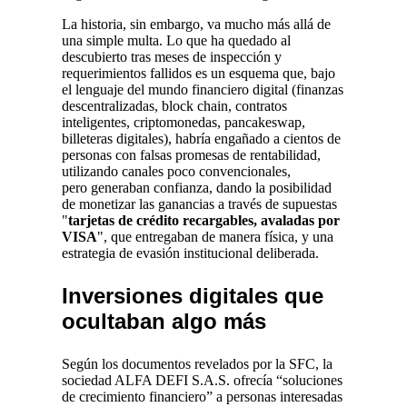
La historia, sin embargo, va mucho más allá de
una simple multa. Lo que ha quedado al
descubierto tras meses de inspección y
requerimientos fallidos es un esquema que, bajo
el lenguaje del mundo financiero digital (finanzas
descentralizadas, block chain, contratos
inteligentes, criptomonedas, pancakeswap,
billeteras digitales), habría engañado a cientos de
personas con falsas promesas de rentabilidad,
utilizando canales poco convencionales,
pero generaban confianza, dando la posibilidad
de monetizar las ganancias a través de supuestas
"
tarjetas de crédito recargables, avaladas por
VISA
", que entregaban de manera física, y una
estrategia de evasión institucional deliberada.
Inversiones digitales que
ocultaban algo más
Según los documentos revelados por la SFC, la
sociedad ALFA DEFI S.A.S. ofrecía “soluciones
de crecimiento financiero” a personas interesadas