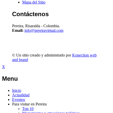
Mapa del Sitio
Contáctenos
Pereira, Risaralda - Colombia.
Email:
info@pereiravirtual.com
© Un sitio creado y administrado por
Konection web
and brand
X
Menu
Inicio
Actualidad
Eventos
Para visitar en Pereira
Top 10