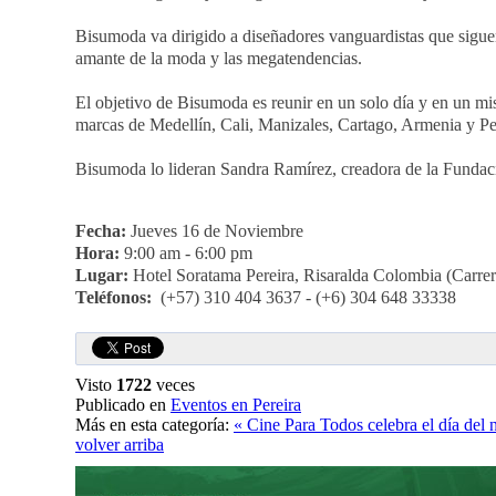
Bisumoda va dirigido a diseñadores vanguardistas que siguen
amante de la moda y las megatendencias.
El objetivo de Bisumoda es reunir en un solo día y en un m
marcas de Medellín, Cali, Manizales, Cartago, Armenia y Pe
Bisumoda lo lideran Sandra Ramírez, creadora de la Fundac
Fecha:
Jueves 16 de Noviembre
Hora:
9:00 am - 6:00 pm
Lugar:
Hotel Soratama Pereira, Risaralda Colombia (Carrer
Teléfonos:
(+57) 310 404 3637 - (+6) 304 648 33338
Visto
1722
veces
Publicado en
Eventos en Pereira
Más en esta categoría:
« Cine Para Todos celebra el día del 
volver arriba