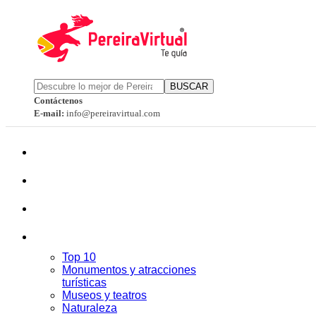
BUSCAR
Contáctenos
E-mail:
info@pereiravirtual.com
Top 10
Monumentos y atracciones
turísticas
Museos y teatros
Naturaleza