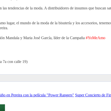
 las tendencias de la moda. A distribuidores de insumos que buscan sati
ismo lugar, el mundo de la moda de la bisutería y los accesorios, ten
reira.
ión Mandala y Maria José García, líder de la Campaña
#YoMeAmo
a 7a con calle 19)
niño en Pereira con la película "Power Rangers"
Super Concierto de Fi