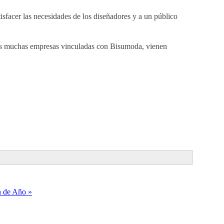
sfacer las necesidades de los diseñadores y a un público
emos muchas empresas vinculadas con Bisumoda, vienen
n de Año »