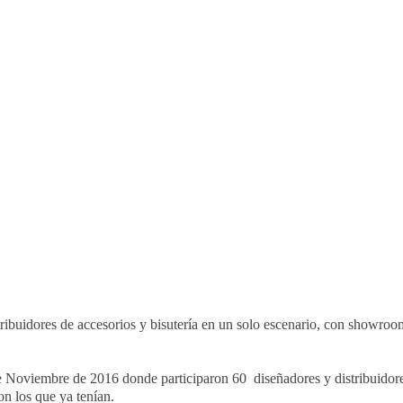
ribuidores de accesorios y bisutería en un solo escenario, con showroom
e Noviembre de 2016 donde participaron 60 diseñadores y distribuidores
on los que ya tenían.