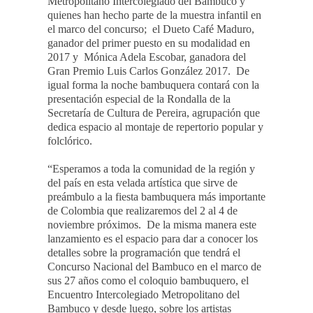
Metropolitano Intercolegiado del Bambuco y
quienes han hecho parte de la muestra infantil en
el marco del concurso; el Dueto Café Maduro,
ganador del primer puesto en su modalidad en
2017 y Mónica Adela Escobar, ganadora del
Gran Premio Luis Carlos González 2017. De
igual forma la noche bambuquera contará con la
presentación especial de la Rondalla de la
Secretaría de Cultura de Pereira, agrupación que
dedica espacio al montaje de repertorio popular y
folclórico.
“Esperamos a toda la comunidad de la región y
del país en esta velada artística que sirve de
preámbulo a la fiesta bambuquera más importante
de Colombia que realizaremos del 2 al 4 de
noviembre próximos. De la misma manera este
lanzamiento es el espacio para dar a conocer los
detalles sobre la programación que tendrá el
Concurso Nacional del Bambuco en el marco de
sus 27 años como el coloquio bambuquero, el
Encuentro Intercolegiado Metropolitano del
Bambuco y desde luego, sobre los artistas