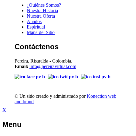
¿Quiénes Somos?
Nuestra Historia
Nuestra Oferta
Aliados
Espiritual
Mapa del Sitio
Contáctenos
Pereira, Risaralda - Colombia.
Email:
info@pereiravirtual.com
© Un sitio creado y administrado por
Konection web
and brand
X
Menu