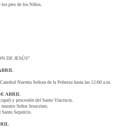
 los pies de los Niños.
N DE JESÚS”
ABRIL
Catedral Nuestra Señora de la Pobreza hasta las 12:00 a.m.
DE ABRIL
opal) y procesión del Santo Viacrucis.
 nuestro Señor Jesucristo.
l Santo Sepulcro.
BRIL