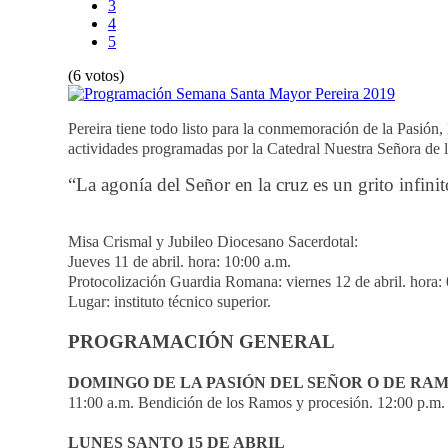
3
4
5
(6 votos)
Pereira tiene todo listo para la conmemoración de la Pasión,
actividades programadas por la Catedral Nuestra Señora de 
“La agonía del Señor en la cruz es un grito infin
Misa Crismal y Jubileo Diocesano Sacerdotal:
Jueves 11 de abril. hora: 10:00 a.m.
Protocolización Guardia Romana: viernes 12 de abril. hora:
Lugar: instituto técnico superior.
PROGRAMACIÓN GENERAL
DOMINGO DE LA PASIÓN DEL SEÑOR O DE RAMO
11:00 a.m. Bendición de los Ramos y procesión. 12:00 p.m.
LUNES SANTO 15 DE ABRIL