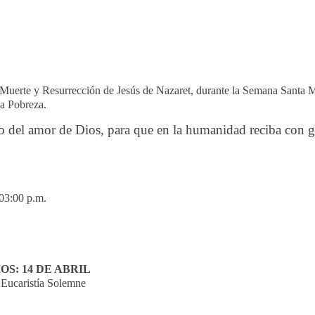
 Muerte y Resurrección de Jesús de Nazaret, durante la Semana Santa May
la Pobreza.
ito del amor de Dios, para que en la humanidad reciba con g
 03:00 p.m.
S: 14 DE ABRIL
 Eucaristía Solemne