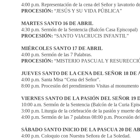
4:00 p.m. Representación de la cena del Señor y lavatorio de
PROCESIÓN:
“JESÚS Y SU VIDA PÚBLICA”
MARTES SANTO 16 DE ABRIL
4:30 p.m. Sermón de la Sentencia (Balcón Casa Episcopal)
PROCESIÓN:
“SANTO VIACRUCIS INFANTIL”
MIÉRCOLES SANTO 17 DE ABRIL
4:00 p.m. Sermón de las 7 Palabras.
PROCESIÓN:
“MISTERIO PASCUAL Y RESURECCIÓ
JUEVES SANTO DE LA CENA DEL SEÑOR 18 DE 
4:00 p.m. Santa Misa “Cena del Señor”.
8:00 p.m. Procesión del prendimiento Visitas al monumento 
VIERNES SANTO DE LA PASIÓN DEL SEÑOR 19 
10:00 a.m. Sermón de la Sentencia (Balcón de la Curia Episc
3:00 p.m. Liturgia de la celebración de la pasión y muerte de
4:00 p.m. Sermón de las 7 palabras 08:00 p.m. Procesión de
SÁBADO SANTO INICIO DE LA PASCUA 20 DE A
4:00 p.m. Coloquio con Nuestra Señora de La Soledad.