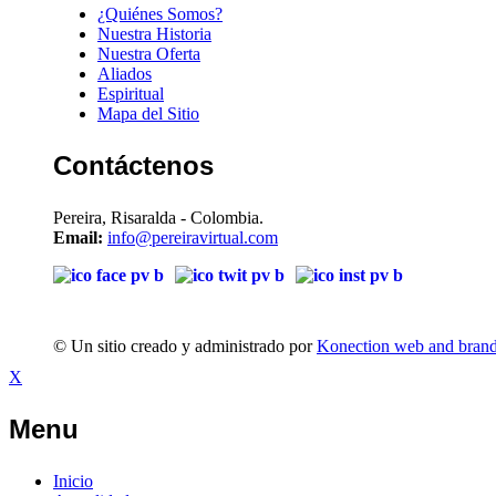
¿Quiénes Somos?
Nuestra Historia
Nuestra Oferta
Aliados
Espiritual
Mapa del Sitio
Contáctenos
Pereira, Risaralda - Colombia.
Email:
info@pereiravirtual.com
© Un sitio creado y administrado por
Konection web and bran
X
Menu
Inicio