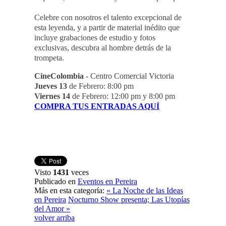
Celebre con nosotros el talento excepcional de
esta leyenda, y a partir de material inédito que
incluye grabaciones de estudio y fotos
exclusivas, descubra al hombre detrás de la
trompeta.
CineColombia -
Centro Comercial Victoria
Jueves 13
de Febrero: 8:00 pm
Viernes 14
de Febrero: 12:00 pm y 8:00 pm
COMPRA TUS ENTRADAS AQUÍ
Visto
1431
veces
Publicado en
Eventos en Pereira
Más en esta categoría:
« La Noche de las Ideas
en Pereira
Nocturno Show presenta; Las Utopías
del Amor »
volver arriba