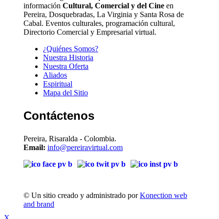
información
Cultural, Comercial y del Cine
en
Pereira, Dosquebradas, La Virginia y Santa Rosa de
Cabal. Eventos culturales, programación cultural,
Directorio Comercial y Empresarial virtual.
¿Quiénes Somos?
Nuestra Historia
Nuestra Oferta
Aliados
Espiritual
Mapa del Sitio
Contáctenos
Pereira, Risaralda - Colombia.
Email:
info@pereiravirtual.com
© Un sitio creado y administrado por
Konection web
and brand
X