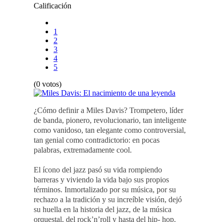
Calificación
1
2
3
4
5
(0 votos)
¿Cómo definir a Miles Davis? Trompetero, líder
de banda, pionero, revolucionario, tan inteligente
como vanidoso, tan elegante como controversial,
tan genial como contradictorio: en pocas
palabras, extremadamente cool.
El ícono del jazz pasó su vida rompiendo
barreras y viviendo la vida bajo sus propios
términos. Inmortalizado por su música, por su
rechazo a la tradición y su increíble visión, dejó
su huella en la historia del jazz, de la música
orquestal, del rock’n’roll y hasta del hip- hop.