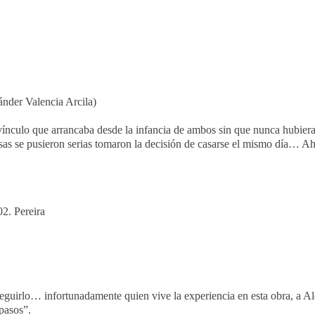
nder Valencia Arcila)
ínculo que arrancaba desde la infancia de ambos sin que nunca hubiera 
s se pusieron serias tomaron la decisión de casarse el mismo día… Aho
2. Pereira
guirlo… infortunadamente quien vive la experiencia en esta obra, a Al
 pasos”.