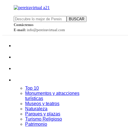
BUSCAR
Contáctenos
E-mail:
info@pereiravirtual.com
Top 10
Monumentos y atracciones
turísticas
Museos y teatros
Naturaleza
Parques y plazas
Turismo Religioso
Patrimonio