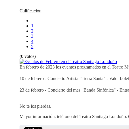
Calificación
1
2
3
4
5
(0 votos)
En febrero de 2023 los eventos programados en el Teatro M
10 de febrero - Concierto Artista "Tierra Santa" - Valor bol
23 de febrero - Concierto del mes "Banda Sinfónica" - Entr
No te los pierdas.
Mayor información, teléfono del Teatro Santiago Londoño: