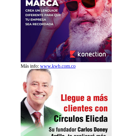
Más info:
www.kwb.com.co