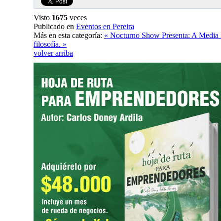
Visto
1675
veces
Publicado en
Eventos en Pereira
Más en esta categoría:
« Nocturno Show Presenta: A Media 
filosofía. »
volver arriba