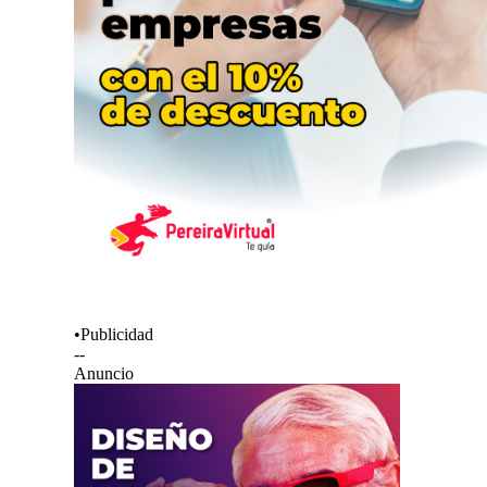
•Publicidad
--
Anuncio