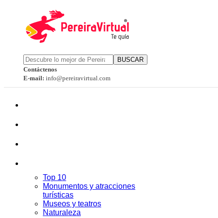
BUSCAR
Contáctenos
E-mail:
info@pereiravirtual.com
Top 10
Monumentos y atracciones
turísticas
Museos y teatros
Naturaleza