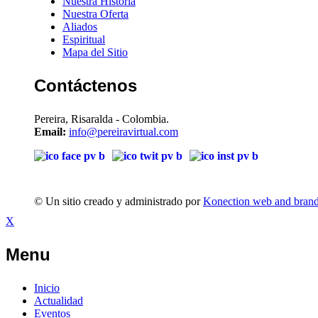
Nuestra Historia
Nuestra Oferta
Aliados
Espiritual
Mapa del Sitio
Contáctenos
Pereira, Risaralda - Colombia.
Email:
info@pereiravirtual.com
© Un sitio creado y administrado por
Konection web and bran
X
Menu
Inicio
Actualidad
Eventos