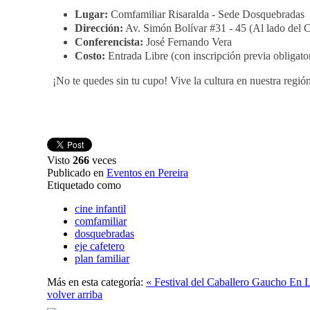
Lugar:
Comfamiliar Risaralda - Sede Dosquebradas
Dirección:
Av. Simón Bolívar #31 - 45 (Al lado del
Conferencista:
José Fernando Vera
Costo:
Entrada Libre (con inscripción previa obligator
¡No te quedes sin tu cupo! Vive la cultura en nuestra regió
Visto
266
veces
Publicado en
Eventos en Pereira
Etiquetado como
cine infantil
comfamiliar
dosquebradas
eje cafetero
plan familiar
Más en esta categoría:
« Festival del Caballero Gaucho En La
volver arriba