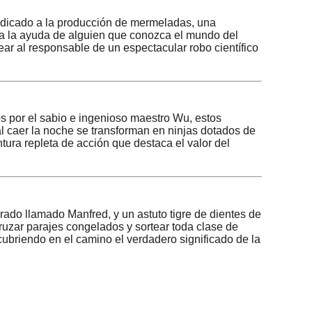
edicado a la producción de mermeladas, una
ita la ayuda de alguien que conozca el mundo del
ear al responsable de un espectacular robo científico
os por el sabio e ingenioso maestro Wu, estos
 al caer la noche se transforman en ninjas dotados de
tura repleta de acción que destaca el valor del
ado llamado Manfred, y un astuto tigre de dientes de
cruzar parajes congelados y sortear toda clase de
cubriendo en el camino el verdadero significado de la