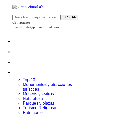
BUSCAR
Contáctenos
E-mail:
info@pereiravirtual.com
Top 10
Monumentos y atracciones
turísticas
Museos y teatros
Naturaleza
Parques y plazas
Turismo Religioso
Patrimonio