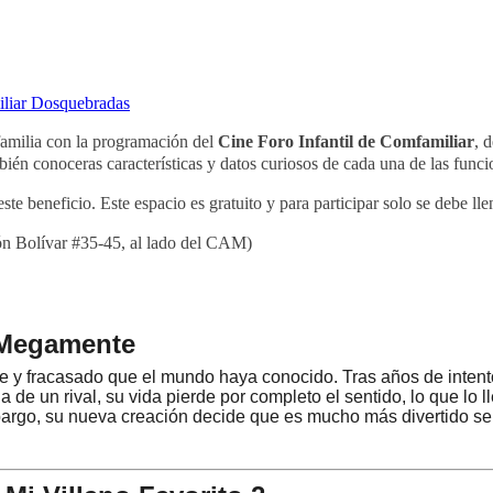
familia con la programación del
Cine Foro Infantil de Comfamiliar
, 
bién conoceras características y datos curiosos de cada una de las funci
te beneficio. Este espacio es gratuito y para participar solo se debe lle
n Bolívar #35-45, al lado del CAM)
| Megamente
 y fracasado que el mundo haya conocido. Tras años de intentos 
 de un rival, su vida pierde por completo el sentido, lo que lo
rgo, su nueva creación decide que es mucho más divertido ser el