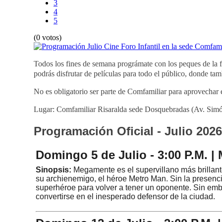
3
4
5
(0 votos)
Todos los fines de semana prográmate con los peques de la 
podrás disfrutar de películas para todo el público, donde tam
No es obligatorio ser parte de Comfamiliar para aprovechar es
Lugar: Comfamiliar Risaralda sede Dosquebradas (Av. Simó
Programación Oficial - Julio 2026
Domingo 5 de Julio - 3:00 P.M. 
Sinopsis:
Megamente es el supervillano más brillante
su archienemigo, el héroe Metro Man. Sin la presencia
superhéroe para volver a tener un oponente. Sin emba
convertirse en el inesperado defensor de la ciudad.