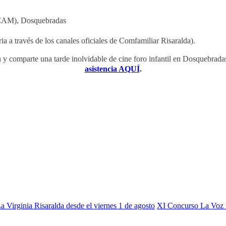
 CAM), Dosquebradas
ia a través de los canales oficiales de Comfamiliar Risaralda).
n y comparte una tarde inolvidable de cine foro infantil en Dosquebradas.
asistencia AQUÍ
.
 Virginia Risaralda desde el viernes 1 de agosto
XI Concurso La Voz 