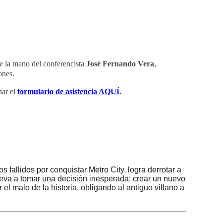
de la mano del conferencista
José Fernando Vera
,
ones.
nar el
formulario de asistencia AQUÍ
.
fallidos por conquistar Metro City, logra derrotar a
 lleva a tomar una decisión inesperada: crear un nuevo
 malo de la historia, obligando al antiguo villano a