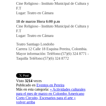
Cine Religioso - Instituto Municipal de Cultura y
F.T
Lugar: Teatro en Cámara
18 de marzo Hora 6:00 p.m
Cine Religioso - Instituto Municipal de Cultura y
F.T
Lugar: Teatro en Cámara
Teatro Santiago Londoño
Carrera 12 Calle 18 Esquina Pereira, Colombia.
Mayor información: Teléfono:(57)(6) 324 8771 -
Taquilla Teléfono:(57)(6) 324 8772
Visto
3214
veces
Publicado en
Eventos en Pereira
Más en esta categoría:
« Actividades culturales
para el mes de marzo en Colombo Americano
Corto Circuito, Escenarios para el arte »
volver arriba