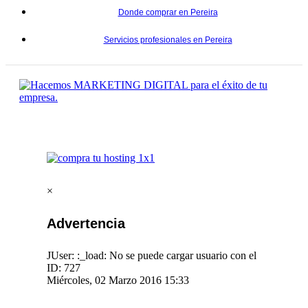
Donde comprar en Pereira
Servicios profesionales en Pereira
×
Advertencia
JUser: :_load: No se puede cargar usuario con el
ID: 727
Miércoles, 02 Marzo 2016 15:33