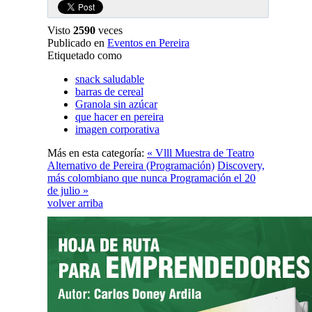
Visto
2590
veces
Publicado en
Eventos en Pereira
Etiquetado como
snack saludable
barras de cereal
Granola sin azúcar
que hacer en pereira
imagen corporativa
Más en esta categoría:
« Vlll Muestra de Teatro
Alternativo de Pereira (Programación)
Discovery,
más colombiano que nunca Programación el 20
de julio »
volver arriba