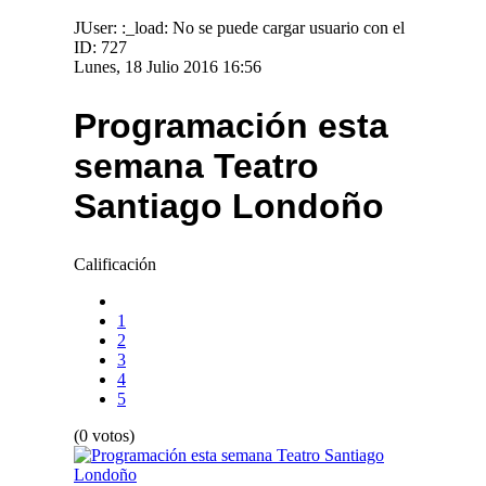
JUser: :_load: No se puede cargar usuario con el
ID: 727
Lunes, 18 Julio 2016 16:56
Programación esta
semana Teatro
Santiago Londoño
Calificación
1
2
3
4
5
(0 votos)