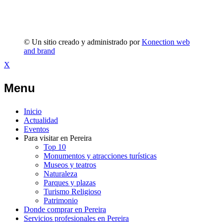
© Un sitio creado y administrado por
Konection web
and brand
X
Menu
Inicio
Actualidad
Eventos
Para visitar en Pereira
Top 10
Monumentos y atracciones turísticas
Museos y teatros
Naturaleza
Parques y plazas
Turismo Religioso
Patrimonio
Donde comprar en Pereira
Servicios profesionales en Pereira