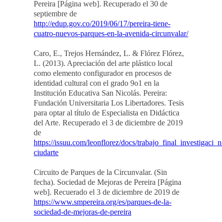
Pereira [Página web]. Recuperado el 30 de
septiembre de
http://edup.gov.co/2019/06/17/pereira-tiene-
cuatro-nuevos-parques-en-la-avenida-circunvalar/
Caro, E., Trejos Hernández, L. & Flórez Flórez,
L. (2013). Apreciación del arte plástico local
como elemento configurador en procesos de
identidad cultural con el grado 9o1 en la
Institución Educativa San Nicolás. Pereira:
Fundación Universitaria Los Libertadores. Tesis
para optar al título de Especialista en Didáctica
del Arte. Recuperado el 3 de diciembre de 2019
de
https://issuu.com/leonflorez/docs/trabajo_final_investigaci_n
ciudarte
Circuito de Parques de la Circunvalar. (Sin
fecha). Sociedad de Mejoras de Pereira [Página
web]. Recuerado el 3 de diciembre de 2019 de
https://www.smpereira.org/es/parques-de-la-
sociedad-de-mejoras-de-pereira