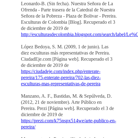
Leonardo-B. (Sin fecha). Nuestra Señora de La
Ofrenda - Parte trasera de la Catedral de Nuestra
Señora de la Pobreza - Plaza de Bolivar - Pereira.
Esculturas de Colombia [Blog]. Recuperado el 3
de diciembre de 2019 de
http://esculturasdecolombia.blogspot.com/search/lab
López Bedoya, S. M. (2009, 1 de junio). Las
diez esculturas más representativas de Pereira.
CiudadEje.com [Página web]. Recuperado el 3
de diciembre de 2019 de
https://ciudadeje.com/index.php/enterate-
pereira/175-enterate-pereira/702-las-diez-
esculturas-mas-representativas-de-pereira
Manzano, A. F., Bastidas, M. & Sepúlveda, D.
(2012, 21 de noviembre). Arte Público en
Pereira. Prezi [Página web]. Recuperado el 3 de
diciembre de 2019 de
https://prezi.com/k75nspx514we/arte-publico-en-
pereira/