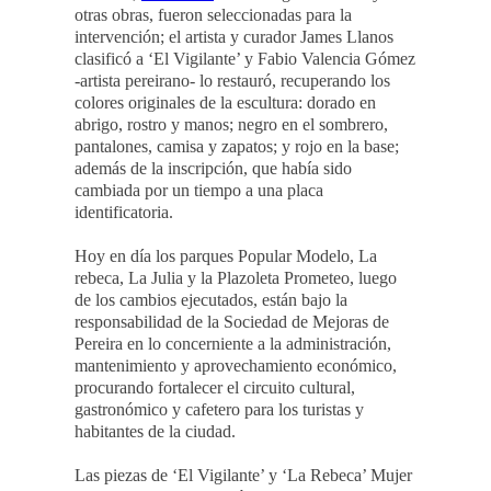
otras obras, fueron seleccionadas para la
intervención; el artista y curador James Llanos
clasificó a ‘El Vigilante’ y Fabio Valencia Gómez
-artista pereirano- lo restauró, recuperando los
colores originales de la escultura: dorado en
abrigo, rostro y manos; negro en el sombrero,
pantalones, camisa y zapatos; y rojo en la base;
además de la inscripción, que había sido
cambiada por un tiempo a una placa
identificatoria.
Hoy en día los parques Popular Modelo, La
rebeca, La Julia y la Plazoleta Prometeo, luego
de los cambios ejecutados, están bajo la
responsabilidad de la Sociedad de Mejoras de
Pereira en lo concerniente a la administración,
mantenimiento y aprovechamiento económico,
procurando fortalecer el circuito cultural,
gastronómico y cafetero para los turistas y
habitantes de la ciudad.
Las piezas de ‘El Vigilante’ y ‘La Rebeca’ Mujer