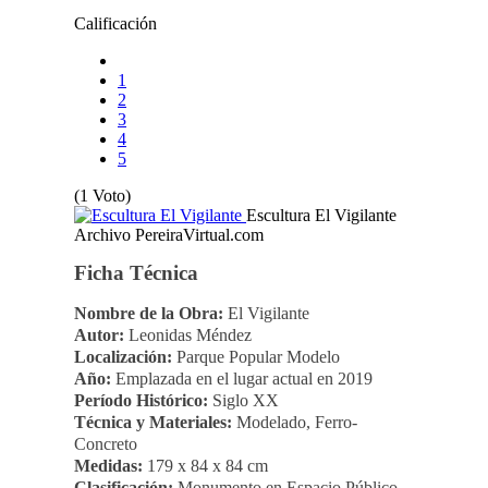
Calificación
1
2
3
4
5
(1 Voto)
Escultura El Vigilante
Archivo PereiraVirtual.com
Ficha Técnica
Nombre de la Obra:
El Vigilante
Autor:
Leonidas Méndez
Localización:
Parque Popular Modelo
Año:
Emplazada en el lugar actual en 2019
Período Histórico:
Siglo XX
Técnica y Materiales:
Modelado, Ferro-
Concreto
Medidas:
179 x 84 x 84 cm
Clasificación:
Monumento en Espacio Público