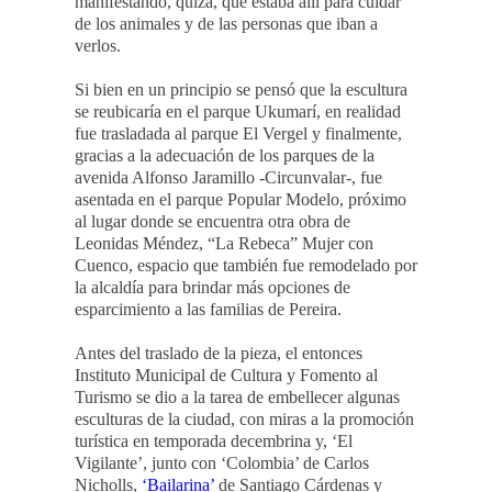
manifestando, quizá, que estaba allí para cuidar
de los animales y de las personas que iban a
verlos.
Si bien en un principio se pensó que la escultura
se reubicaría en el parque Ukumarí, en realidad
fue trasladada al parque El Vergel y finalmente,
gracias a la adecuación de los parques de la
avenida Alfonso Jaramillo -Circunvalar-, fue
asentada en el parque Popular Modelo, próximo
al lugar donde se encuentra otra obra de
Leonidas Méndez, “La Rebeca” Mujer con
Cuenco, espacio que también fue remodelado por
la alcaldía para brindar más opciones de
esparcimiento a las familias de Pereira.
Antes del traslado de la pieza, el entonces
Instituto Municipal de Cultura y Fomento al
Turismo se dio a la tarea de embellecer algunas
esculturas de la ciudad, con miras a la promoción
turística en temporada decembrina y, ‘El
Vigilante’, junto con ‘Colombia’ de Carlos
Nicholls,
‘Bailarina’
de Santiago Cárdenas y