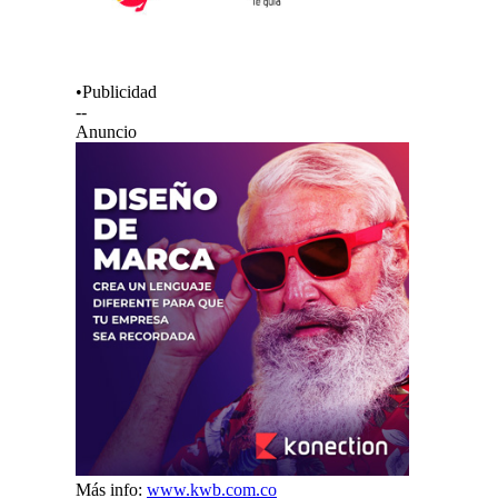
•Publicidad
--
Anuncio
Más info:
www.kwb.com.co