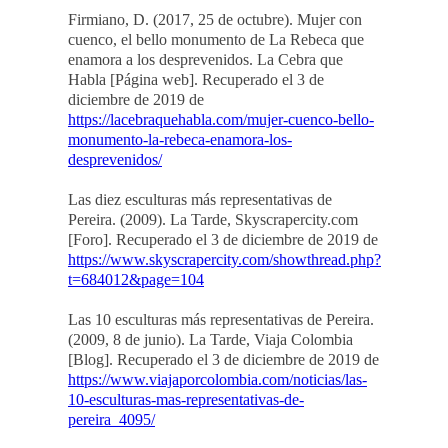
Firmiano, D. (2017, 25 de octubre). Mujer con
cuenco, el bello monumento de La Rebeca que
enamora a los desprevenidos. La Cebra que
Habla [Página web]. Recuperado el 3 de
diciembre de 2019 de
https://lacebraquehabla.com/mujer-cuenco-bello-
monumento-la-rebeca-enamora-los-
desprevenidos/
Las diez esculturas más representativas de
Pereira. (2009). La Tarde, Skyscrapercity.com
[Foro]. Recuperado el 3 de diciembre de 2019 de
https://www.skyscrapercity.com/showthread.php?
t=684012&page=104
Las 10 esculturas más representativas de Pereira.
(2009, 8 de junio). La Tarde, Viaja Colombia
[Blog]. Recuperado el 3 de diciembre de 2019 de
https://www.viajaporcolombia.com/noticias/las-
10-esculturas-mas-representativas-de-
pereira_4095/