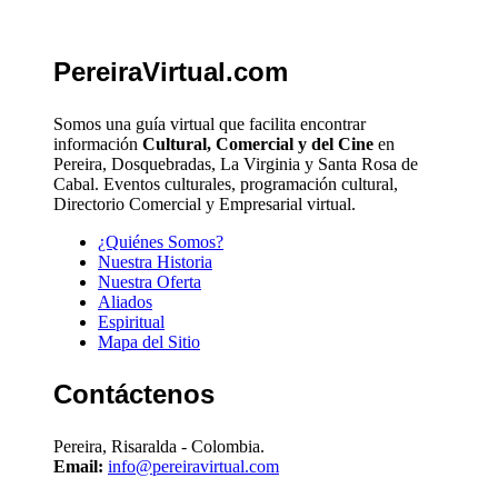
PereiraVirtual.com
Somos una guía virtual que facilita encontrar
información
Cultural, Comercial y del Cine
en
Pereira, Dosquebradas, La Virginia y Santa Rosa de
Cabal. Eventos culturales, programación cultural,
Directorio Comercial y Empresarial virtual.
¿Quiénes Somos?
Nuestra Historia
Nuestra Oferta
Aliados
Espiritual
Mapa del Sitio
Contáctenos
Pereira, Risaralda - Colombia.
Email:
info@pereiravirtual.com