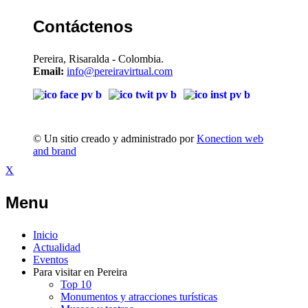
Contáctenos
Pereira, Risaralda - Colombia.
Email:
info@pereiravirtual.com
© Un sitio creado y administrado por
Konection web
and brand
X
Menu
Inicio
Actualidad
Eventos
Para visitar en Pereira
Top 10
Monumentos y atracciones turísticas