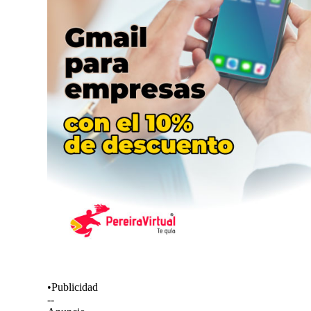
•Publicidad
--