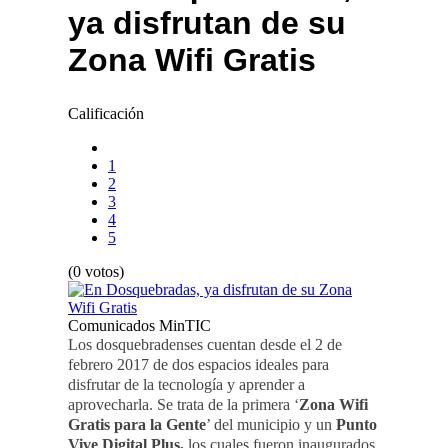
ya disfrutan de su
Zona Wifi Gratis
Calificación
1
2
3
4
5
(0 votos)
Comunicados MinTIC
Los dosquebradenses cuentan desde el 2 de
febrero 2017 de dos espacios ideales para
disfrutar de la tecnología y aprender a
aprovecharla. Se trata de la primera ‘
Zona Wifi
Gratis para la Gente
’ del municipio y un
Punto
Vive Digital Plus,
los cuales fueron inaugurados