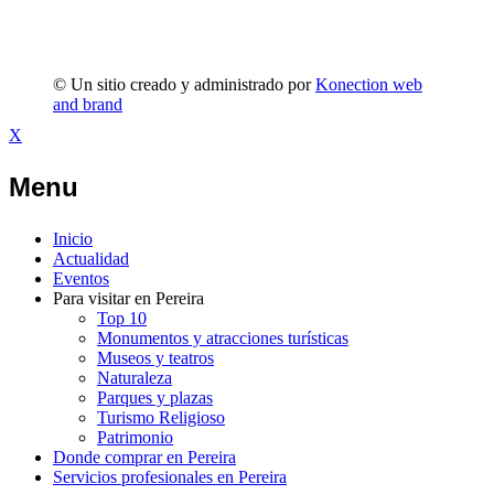
© Un sitio creado y administrado por
Konection web
and brand
X
Menu
Inicio
Actualidad
Eventos
Para visitar en Pereira
Top 10
Monumentos y atracciones turísticas
Museos y teatros
Naturaleza
Parques y plazas
Turismo Religioso
Patrimonio
Donde comprar en Pereira
Servicios profesionales en Pereira