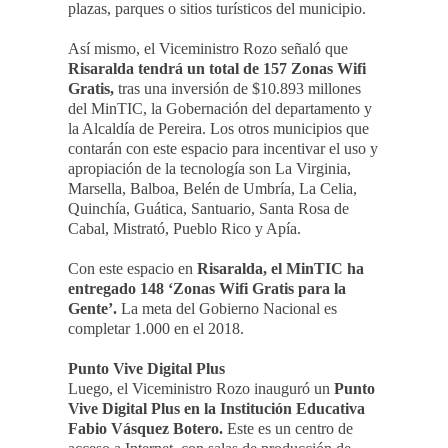
plazas, parques o sitios turísticos del municipio.
Así mismo, el Viceministro Rozo señaló que
Risaralda tendrá un total de 157 Zonas Wifi
Gratis,
tras una inversión de $10.893 millones
del MinTIC, la Gobernación del departamento y
la Alcaldía de Pereira. Los otros municipios que
contarán con este espacio para incentivar el uso y
apropiación de la tecnología son La Virginia,
Marsella, Balboa, Belén de Umbría, La Celia,
Quinchía, Guática, Santuario, Santa Rosa de
Cabal, Mistrató, Pueblo Rico y Apía.
Con este espacio en
Risaralda, el MinTIC ha
entregado 148 ‘Zonas Wifi Gratis para la
Gente’.
La meta del Gobierno Nacional es
completar 1.000 en el 2018.
Punto Vive Digital Plus
Luego, el Viceministro Rozo inauguró un
Punto
Vive Digital Plus en la Institución Educativa
Fabio Vásquez Botero.
Este es un centro de