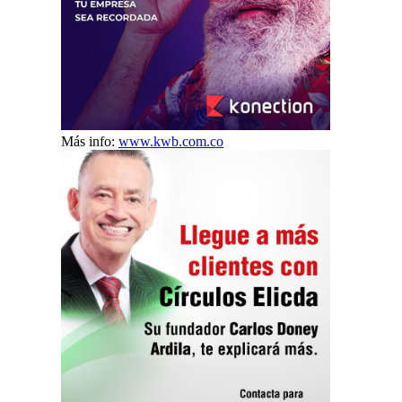
Más info:
www.kwb.com.co