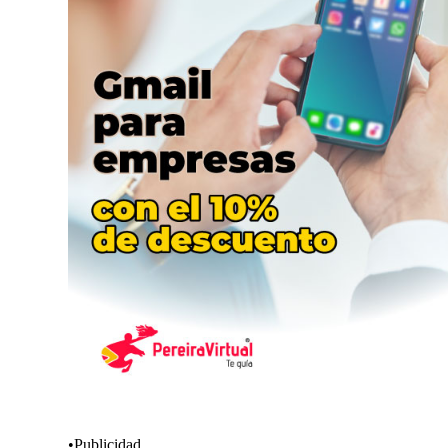
•Publicidad