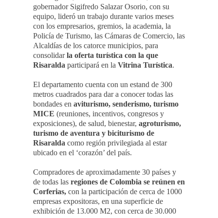
gobernador Sigifredo Salazar Osorio, con su
equipo, lideró un trabajo durante varios meses
con los empresarios, gremios, la academia, la
Policía de Turismo, las Cámaras de Comercio, las
Alcaldías de los catorce municipios, para
consolidar
la oferta turística con la que
Risaralda
participará en la
Vitrina Turística
.
El departamento cuenta con un estand de 300
metros cuadrados para dar a conocer todas las
bondades en
aviturismo, senderismo, turismo
MICE
(reuniones, incentivos, congresos y
exposiciones), de salud, bienestar,
agroturismo,
turismo de aventura y biciturismo de
Risaralda
como región privilegiada al estar
ubicado en el ‘corazón’ del país.
Compradores de aproximadamente 30 países y
de todas las
regiones de Colombia se reúnen en
Corferias,
con la participación de cerca de 1000
empresas expositoras, en una superficie de
exhibición de 13.000 M2, con cerca de 30.000