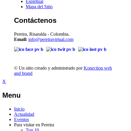
Espiritual
Mapa del Sitio
Contáctenos
Pereira, Risaralda - Colombia.
Email:
info@pereiravirtual.com
© Un sitio creado y administrado por
Konection web
and brand
X
Menu
Inicio
Actualidad
Eventos
Para visitar en Pereira
Top 10