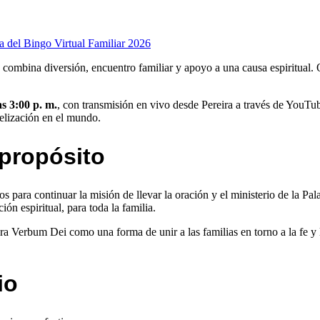
e combina diversión, encuentro familiar y apoyo a una causa espiritual
s 3:00 p. m.
, con transmisión en vivo desde Pereira a través de YouTu
elización en el mundo.
 propósito
s para continuar la misión de llevar la oración y el ministerio de la P
n espiritual, para toda la familia.
era Verbum Dei como una forma de unir a las familias en torno a la fe y 
io