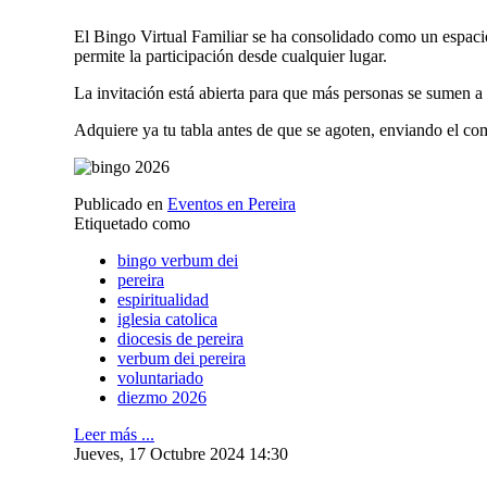
El Bingo Virtual Familiar se ha consolidado como un espacio
permite la participación desde cualquier lugar.
La invitación está abierta para que más personas se sumen a 
Adquiere ya tu tabla antes de que se agoten, enviando el 
Publicado en
Eventos en Pereira
Etiquetado como
bingo verbum dei
pereira
espiritualidad
iglesia catolica
diocesis de pereira
verbum dei pereira
voluntariado
diezmo 2026
Leer más ...
Jueves, 17 Octubre 2024 14:30