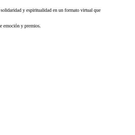
olidaridad y espiritualidad en un formato virtual que
 de emoción y premios.