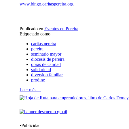
www.bingo.caritaspereira.org
Publicado en
Eventos en Pereira
Etiquetado como
caritas pereira
pereira
seminario mayor
diocesis de pereira
obras de caridad
solidaridad
diversion familiar
prodine
Leer más ...
•Publicidad