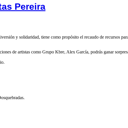
tas Pereira
versión y solidaridad, tiene como propósito el recaudo de recursos para 
ciones de artistas como Grupo Kbre, Alex García, podrás ganar sorpre
io.
Dosquebradas.