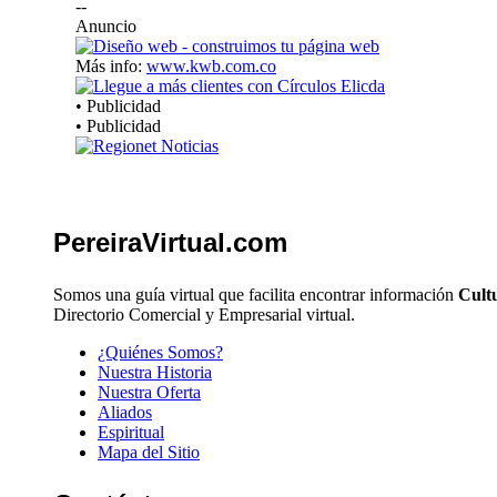
--
Anuncio
Más info:
www.kwb.com.co
• Publicidad
• Publicidad
PereiraVirtual.com
Somos una guía virtual que facilita encontrar información
Cultu
Directorio Comercial y Empresarial virtual.
¿Quiénes Somos?
Nuestra Historia
Nuestra Oferta
Aliados
Espiritual
Mapa del Sitio