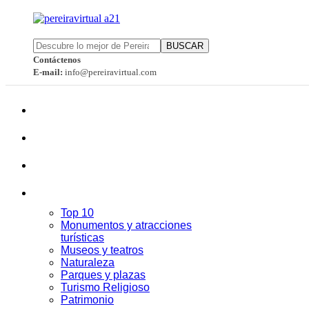
BUSCAR
Contáctenos
E-mail:
info@pereiravirtual.com
Top 10
Monumentos y atracciones
turísticas
Museos y teatros
Naturaleza
Parques y plazas
Turismo Religioso
Patrimonio