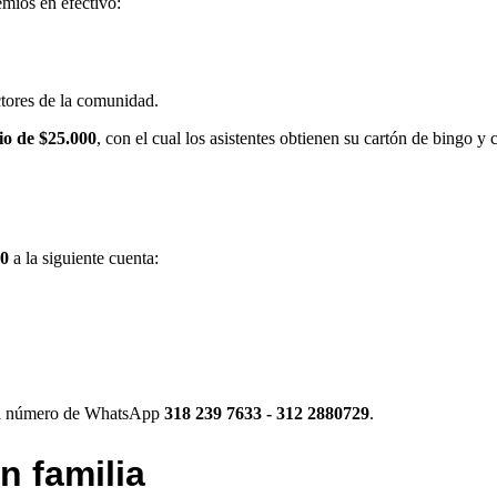
emios en efectivo:
tores de la comunidad.
io de $25.000
, con el cual los asistentes obtienen su cartón de bingo y
00
a la siguiente cuenta:
a al número de WhatsApp
318 239 7633 - 312 2880729
.
n familia