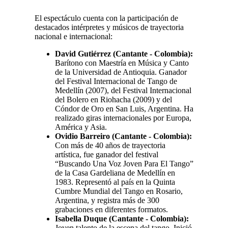
El espectáculo cuenta con la participación de
destacados intérpretes y músicos de trayectoria
nacional e internacional:
David Gutiérrez (Cantante - Colombia):
Barítono con Maestría en Música y Canto
de la Universidad de Antioquia. Ganador
del Festival Internacional de Tango de
Medellín (2007), del Festival Internacional
del Bolero en Riohacha (2009) y del
Cóndor de Oro en San Luis, Argentina. Ha
realizado giras internacionales por Europa,
América y Asia.
Ovidio Barreiro (Cantante - Colombia):
Con más de 40 años de trayectoria
artística, fue ganador del festival
“Buscando Una Voz Joven Para El Tango”
de la Casa Gardeliana de Medellín en
1983. Representó al país en la Quinta
Cumbre Mundial del Tango en Rosario,
Argentina, y registra más de 300
grabaciones en diferentes formatos.
Isabella Duque (Cantante - Colombia):
Joven talento de la escena del tango. Inició