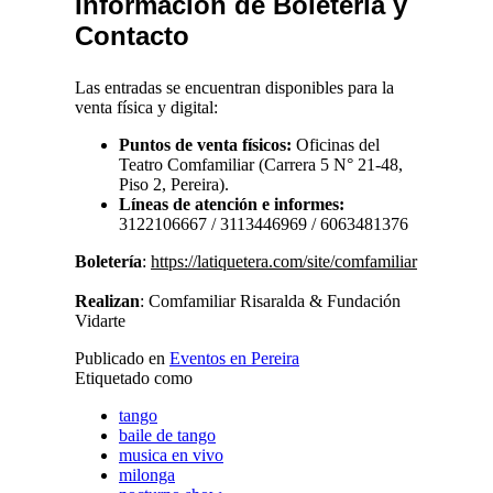
Información de Boletería y
Contacto
Las entradas se encuentran disponibles para la
venta física y digital:
Puntos de venta físicos:
Oficinas del
Teatro Comfamiliar (Carrera 5 N° 21-48,
Piso 2, Pereira).
Líneas de atención e informes:
3122106667 / 3113446969 / 6063481376
Boletería
:
https://latiquetera.com/site/comfamiliar
Realizan
: Comfamiliar Risaralda & Fundación
Vidarte
Publicado en
Eventos en Pereira
Etiquetado como
tango
baile de tango
musica en vivo
milonga