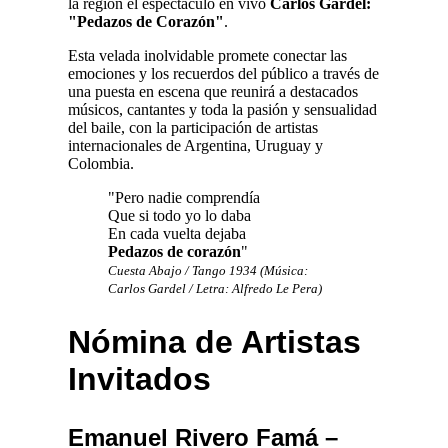
la región el espectáculo en vivo
Carlos Gardel:
"Pedazos de Corazón"
.
Esta velada inolvidable promete conectar las
emociones y los recuerdos del público a través de
una puesta en escena que reunirá a destacados
músicos, cantantes y toda la pasión y sensualidad
del baile, con la participación de artistas
internacionales de Argentina, Uruguay y
Colombia.
"Pero nadie comprendía
Que si todo yo lo daba
En cada vuelta dejaba
Pedazos de corazón
"
Cuesta Abajo / Tango 1934 (Música:
Carlos Gardel / Letra: Alfredo Le Pera)
Nómina de Artistas
Invitados
Emanuel Rivero Famá –