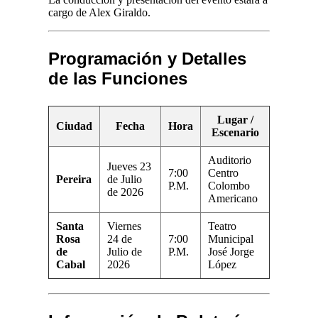
cargo de Alex Giraldo.
Programación y Detalles
de las Funciones
Lugar /
Ciudad
Fecha
Hora
Escenario
Auditorio
Jueves 23
7:00
Centro
Pereira
de Julio
P.M.
Colombo
de 2026
Americano
Santa
Viernes
Teatro
Rosa
24 de
7:00
Municipal
de
Julio de
P.M.
José Jorge
Cabal
2026
López