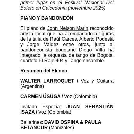
primer lugar en el Festival Nacional Del
Bolero en Caicedonia (noviembre 2025)
PIANO Y BANDONEÓN
El piano de
John Nelson Marín
reconocido
artista local que ha acompañado a figuras
de la talla de Raúl Garcés, Alberto Podestá
y Jorge Valdez entre otros, junto al
bandoneonista bogotano
Diego Villa
ha
integrado la orquesta de tango de Bogotá,
cuarteto El Raje 404 y Tango ensamble.
Resumen del Elenco:
WALTER LARROQUET /
Voz y Guitarra
(Argentina
)
CARMEN ÚSUGA /
Voz
(Colombia)
Invitado Especia:
JUAN SEBASTIÁN
ISAZA
/
Voz (Colombia)
Bailarines:
DAVID OSPINA & PAULA
BETANCUR (
Manizales)