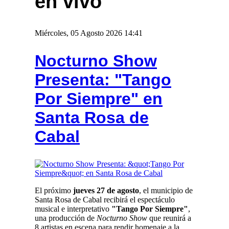
en vivo
Miércoles, 05 Agosto 2026 14:41
Nocturno Show
Presenta: "Tango
Por Siempre" en
Santa Rosa de
Cabal
El próximo
jueves 27 de agosto
, el municipio de
Santa Rosa de Cabal recibirá el espectáculo
musical e interpretativo
"Tango Por Siempre"
,
una producción de
Nocturno Show
que reunirá a
8 artistas en escena para rendir homenaje a la