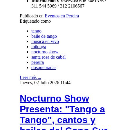
Información y reservas:
606 3481376 /
311 544 5969 / 312 2106567
Publicado en
Eventos en Pereira
Etiquetado como
tango
baile de tango
musica en vivo
milonga
nocturno show
santa rosa de cabal
pereira
dosquebradas
Leer más ...
Jueves, 02 Julio 2026 11:44
Nocturno Show
Presenta: "Tango a
Tango", cantos y