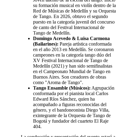
su formación musical en violín dentro de la
Red de Músicas de Medellín y su Orquesta
de Tango. En 2026, obtuvo el segundo
puesto en la categoría juvenil del concurso
de canto del Festival Internacional de
Tango de Medellín.
Domingo Acevedo & Luisa Carmona
(Bailarines):
Pareja artística conformada
en el año 2013 en Medellín. Se coronaron
campeones en la categoría tango dúo del
XV Festival Internacional de Tango de
Medellín (2021) y han sido semifinalistas
en el Campeonato Mundial de Tango en
Buenos Aires. Son creadores de obras
como "Aroma de Tango".
Tango Ensamble (Músicos):
Agrupación
conformada por el pianista local Carlos
Edward Ríos Sánchez, quien ha
acompañado a figuras reconocidas del
género, y el bandoneonista Diego Villa,
exintegrante de la Orquesta de Tango de
Bogotá y fundador del cuarteto El Raje
404.
La conducción y presentación del evento estará a