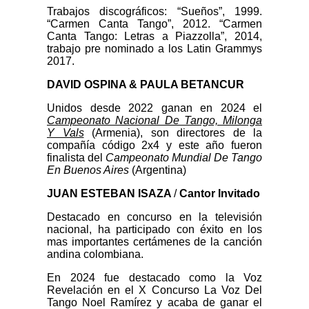
Trabajos discográficos: “Sueños”, 1999.
“Carmen Canta Tango”, 2012. “Carmen
Canta Tango: Letras a Piazzolla”, 2014,
trabajo pre nominado a los Latin Grammys
2017.
DAVID OSPINA & PAULA BETANCUR
Unidos desde 2022 ganan en 2024 el
Campeonato Nacional De Tango, Milonga
Y Vals
(Armenia), son directores de la
compañía código 2x4 y este año fueron
finalista del
Campeonato Mundial De Tango
En Buenos Aires
(Argentina)
JUAN ESTEBAN ISAZA
/
Cantor Invitado
Destacado en concurso en la televisión
nacional, ha participado con éxito en los
mas importantes certámenes de la canción
andina colombiana.
En 2024 fue destacado como la Voz
Revelación en el X Concurso La Voz Del
Tango Noel Ramírez y acaba de ganar el