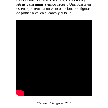
letras para amar y enloquecer”
. Una puesta en
escena que reúne a un elenco nacional de figuras
de primer nivel en el canto y el baile.
"Pasional", tango de 1951.