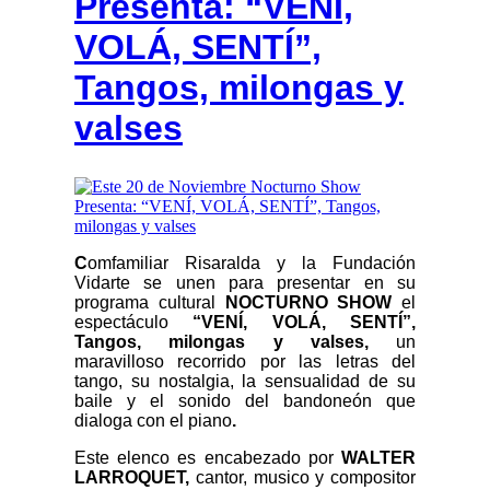
Presenta: “VENÍ,
VOLÁ, SENTÍ”,
Tangos, milongas y
valses
C
omfamiliar Risaralda y la Fundaci
ó
n
Vidarte se unen para presentar en su
programa cultural
NOCTURNO SHOW
el
espectáculo
“
VENÍ, VOLÁ, SENTÍ”,
Tangos, milongas y valses,
un
maravilloso recorrido por las letras del
tango, su nostalgia, la sensualidad de su
baile y el sonido del bandoneón que
dialoga con el piano
.
Este elenco
es encabezado por
WALTER
LARROQUET,
cantor, musico y compositor