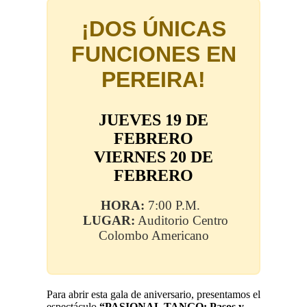
¡DOS ÚNICAS
FUNCIONES EN
PEREIRA!
JUEVES 19 DE
FEBRERO
VIERNES 20 DE
FEBRERO
HORA:
7:00 P.M.
LUGAR:
Auditorio Centro
Colombo Americano
Para abrir esta gala de aniversario, presentamos el
espectáculo
“PASIONAL TANGO: Pasos y