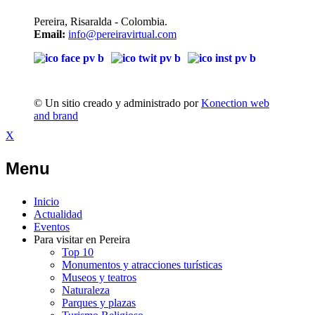
Pereira, Risaralda - Colombia.
Email:
info@pereiravirtual.com
© Un sitio creado y administrado por
Konection web
and brand
X
Menu
Inicio
Actualidad
Eventos
Para visitar en Pereira
Top 10
Monumentos y atracciones turísticas
Museos y teatros
Naturaleza
Parques y plazas