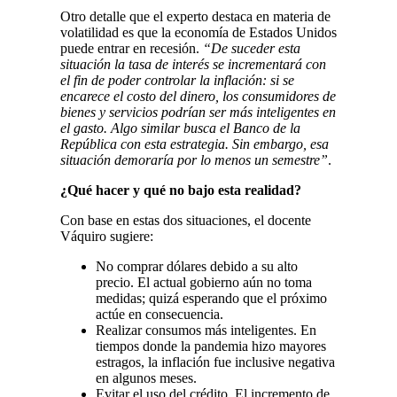
Otro detalle que el experto destaca en materia de
volatilidad es que la economía de Estados Unidos
puede entrar en recesión.
“De suceder esta
situación la tasa de interés se incrementará con
el fin de poder controlar la inflación: si se
encarece el costo del dinero, los consumidores de
bienes y servicios podrían ser más inteligentes en
el gasto. Algo similar busca el Banco de la
República con esta estrategia. Sin embargo, esa
situación demoraría por lo menos un semestre”
.
¿Qué hacer y qué no bajo esta realidad?
Con base en estas dos situaciones, el docente
Váquiro sugiere:
No comprar dólares debido a su alto
precio. El actual gobierno aún no toma
medidas; quizá esperando que el próximo
actúe en consecuencia.
Realizar consumos más inteligentes. En
tiempos donde la pandemia hizo mayores
estragos, la inflación fue inclusive negativa
en algunos meses.
Evitar el uso del crédito. El incremento de