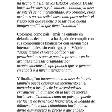
ha hecho la FED en los Estados Unidos. Desde
hace varios meses y de manera continua, la tasa
de interés se ha incrementado. No obstante, estas
acciones no son suficientes como para reducir el
riesgo país que se tiene a pesar de la buena
imagen crediticia que tiene Colombia”
.
Colombia como país, jamás ha entrado en
default, es decir, nunca ha dejado de cumplir con
sus compromisos financieros con organismos
internacionales; sin embargo, para Váquiro,
“sigue latente el riesgo político y las
perturbaciones que se pueden presentar en las
grandes empresas originadas por
acontecimientos de tipo político que se generen
en el país o a nivel internacional”
.
Y finaliza, “
un incremento en la tasa de interés
también puede originar un incremento en el
mercado; a los ojos de los inversionistas
extranjeros un aumento en la tasa de interés
haría ver a Colombia como un país que puede
ser fuente de beneficios financieros; la llegada de
dólares al mercado colombiano haría que la
divisa disminuyera su precio o que el peso