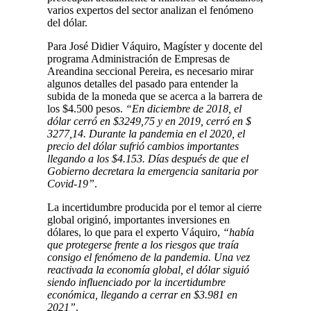
varios expertos del sector analizan el fenómeno
del dólar.
Para José Didier Váquiro, Magíster y docente del
programa Administración de Empresas de
Areandina seccional Pereira, es necesario mirar
algunos detalles del pasado para entender la
subida de la moneda que se acerca a la barrera de
los $4.500 pesos.
“En diciembre de 2018, el
dólar cerró en $3249,75 y en 2019, cerró en $
3277,14. Durante la pandemia en el 2020, el
precio del dólar sufrió cambios importantes
llegando a los $4.153. Días después de que el
Gobierno decretara la emergencia sanitaria por
Covid-19”
.
La incertidumbre producida por el temor al cierre
global originó, importantes inversiones en
dólares, lo que para el experto Váquiro,
“había
que protegerse frente a los riesgos que traía
consigo el fenómeno de la pandemia. Una vez
reactivada la economía global, el dólar siguió
siendo influenciado por la incertidumbre
económica, llegando a cerrar en $3.981 en
2021”
.