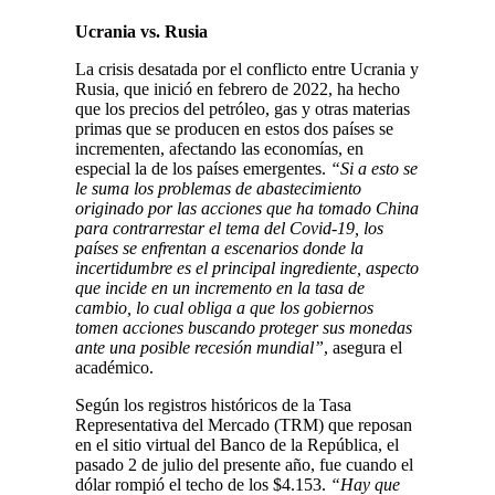
Ucrania vs. Rusia
La crisis desatada por el conflicto entre Ucrania y
Rusia, que inició en febrero de 2022, ha hecho
que los precios del petróleo, gas y otras materias
primas que se producen en estos dos países se
incrementen, afectando las economías, en
especial la de los países emergentes.
“Si a esto se
le suma los problemas de abastecimiento
originado por las acciones que ha tomado China
para contrarrestar el tema del Covid-19, los
países se enfrentan a escenarios donde la
incertidumbre es el principal ingrediente, aspecto
que incide en un incremento en la tasa de
cambio, lo cual obliga a que los gobiernos
tomen acciones buscando proteger sus monedas
ante una posible recesión mundial”
, asegura el
académico.
Según los registros históricos de la Tasa
Representativa del Mercado (TRM) que reposan
en el sitio virtual del Banco de la República, el
pasado 2 de julio del presente año, fue cuando el
dólar rompió el techo de los $4.153.
“Hay que