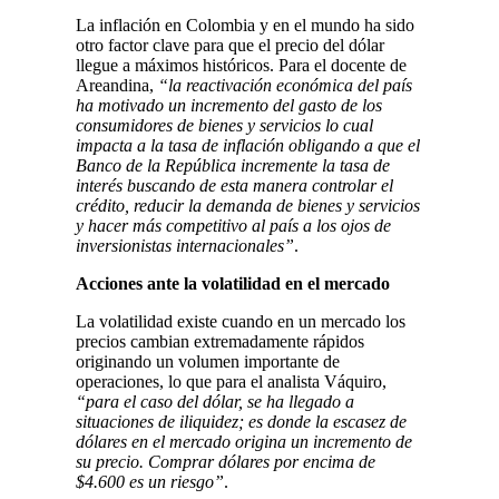
La inflación en Colombia y en el mundo ha sido
otro factor clave para que el precio del dólar
llegue a máximos históricos. Para el docente de
Areandina,
“la reactivación económica del país
ha motivado un incremento del gasto de los
consumidores de bienes y servicios lo cual
impacta a la tasa de inflación obligando a que el
Banco de la República incremente la tasa de
interés buscando de esta manera controlar el
crédito, reducir la demanda de bienes y servicios
y hacer más competitivo al país a los ojos de
inversionistas internacionales”
.
Acciones ante la volatilidad en el mercado
La volatilidad existe cuando en un mercado los
precios cambian extremadamente rápidos
originando un volumen importante de
operaciones, lo que para el analista Váquiro,
“para el caso del dólar, se ha llegado a
situaciones de iliquidez; es donde la escasez de
dólares en el mercado origina un incremento de
su precio. Comprar dólares por encima de
$4.600 es un riesgo”
.