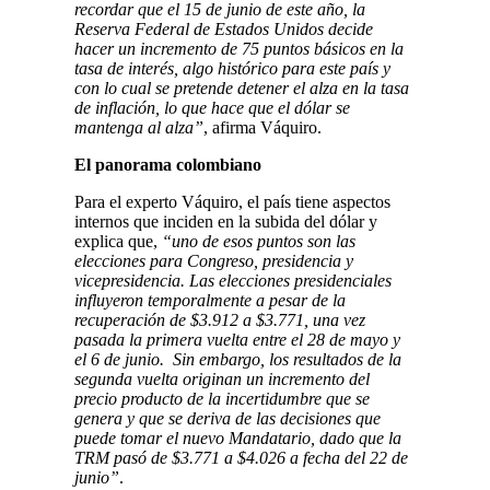
recordar que el 15 de junio de este año, la
Reserva Federal de Estados Unidos decide
hacer un incremento de 75 puntos básicos en la
tasa de interés, algo histórico para este país y
con lo cual se pretende detener el alza en la tasa
de inflación, lo que hace que el dólar se
mantenga al alza”
, afirma Váquiro.
El panorama colombiano
Para el experto Váquiro, el país tiene aspectos
internos que inciden en la subida del dólar y
explica que,
“uno de esos puntos son las
elecciones para Congreso, presidencia y
vicepresidencia. Las elecciones presidenciales
influyeron temporalmente a pesar de la
recuperación de $3.912 a $3.771, una vez
pasada la primera vuelta entre el 28 de mayo y
el 6 de junio. Sin embargo, los resultados de la
segunda vuelta originan un incremento del
precio producto de la incertidumbre que se
genera y que se deriva de las decisiones que
puede tomar el nuevo Mandatario, dado que la
TRM pasó de $3.771 a $4.026 a fecha del 22 de
junio”
.