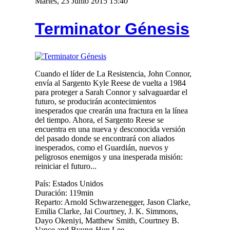
Martes, 23 Junio 2015 15:40
Terminator Génesis
Cuando el líder de La Resistencia, John Connor,
envía al Sargento Kyle Reese de vuelta a 1984
para proteger a Sarah Connor y salvaguardar el
futuro, se producirán acontecimientos
inesperados que crearán una fractura en la línea
del tiempo. Ahora, el Sargento Reese se
encuentra en una nueva y desconocida versión
del pasado donde se encontrará con aliados
inesperados, como el Guardián, nuevos y
peligrosos enemigos y una inesperada misión:
reiniciar el futuro...
País: Estados Unidos
Duración: 119min
Reparto: Arnold Schwarzenegger, Jason Clarke,
Emilia Clarke, Jai Courtney, J. K. Simmons,
Dayo Okeniyi, Matthew Smith, Courtney B.
Vance and Byung-Hun Lee