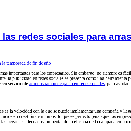
las redes sociales para arra
ás importantes para los empresarios. Sin embargo, no siempre es fácil e
te, la publicidad en redes sociales se presenta como una herramienta po
cen servicio de
administración de pauta en redes sociales
, para ayudar 
ales es la velocidad con la que se puede implementar una campaña y lle
nuncios en cuestión de minutos, lo que es perfecto para aquellos empres
 las personas adecuadas, aumentando la eficacia de la campaña en poco