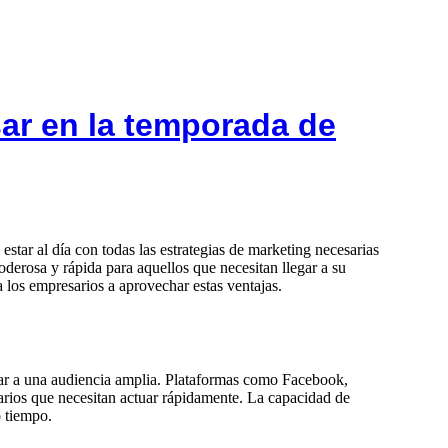
sar en la temporada de
star al día con todas las estrategias de marketing necesarias
derosa y rápida para aquellos que necesitan llegar a su
a los empresarios a aprovechar estas ventajas.
gar a una audiencia amplia. Plataformas como Facebook,
arios que necesitan actuar rápidamente. La capacidad de
 tiempo.