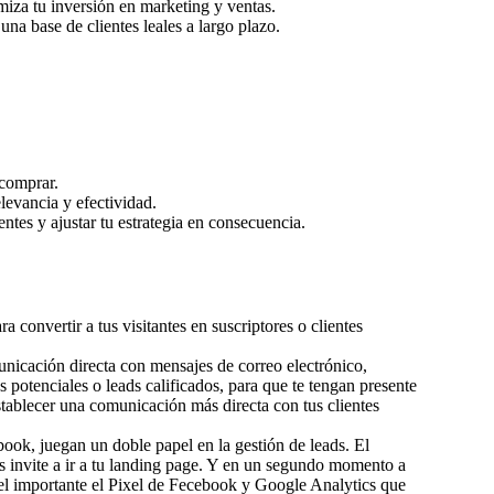
miza tu inversión en marketing y ventas.
una base de clientes leales a largo plazo.
 comprar.
levancia y efectividad.
tes y ajustar tu estrategia en consecuencia.
 convertir a tus visitantes en suscriptores o clientes
unicación directa con mensajes de correo electrónico,
 potenciales o leads calificados, para que te tengan presente
stablecer una comunicación más directa con tus clientes
ok, juegan un doble papel en la gestión de leads. El
os invite a ir a tu landing page. Y en un segundo momento a
pel importante el Pixel de Fecebook y Google Analytics que