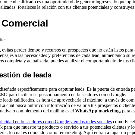
 un lead calificado es una oportunidad de generar ingresos, lo que opti
lizadas, fortaleces la relación con tus clientes potenciales y construyes 
n Comercial
te:
, evitas perder tiempo y recursos en prospectos que no están listos para
nsajes a las necesidades y preferencias de cada lead, aumentando su re
 completa y actualizada, puedes analizar el comportamiento de tus clien
estión de leads
diseñada específicamente para capturar leads. Es la puerta de entrada para
 SEO para facilitar su posicionamiento en buscadores como Google.
 leads calificados, es hora de aprovecharla al máximo, a través de com
 cual busca nutrir con información de valor a tus prospectos o clientes
rnativa o complemento del mailing es el
WhatsApp marketing,
para e
licidad en buscadores como Google y en las redes sociales
como Facebo
k para que muestre tu producto o servicio a tus potenciales clientes y l
oferta, lo cual es conocido como remarketing. Aquí entran a jugar un pa