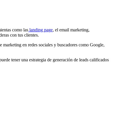
mientas como las
landing page
, el email marketing,
eras con tus clientes.
 de marketing en redes sociales y buscadores como Google,
uede tener una estrategia de generación de leads calificados