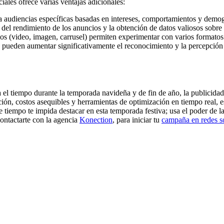
iales ofrece varias ventajas adicionales:
a audiencias específicas basadas en intereses, comportamientos y demog
 del rendimiento de los anuncios y la obtención de datos valiosos sobr
ios (video, imagen, carrusel) permiten experimentar con varios formatos
pueden aumentar significativamente el reconocimiento y la percepción 
 el tiempo durante la temporada navideña y de fin de año, la publicidad 
, costos asequibles y herramientas de optimización en tiempo real, es
tiempo te impida destacar en esta temporada festiva; usa el poder de las
ontactarte con la agencia
Konection
, para iniciar tu
campaña en redes s