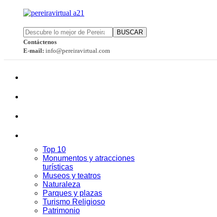
BUSCAR
Contáctenos
E-mail:
info@pereiravirtual.com
Top 10
Monumentos y atracciones
turísticas
Museos y teatros
Naturaleza
Parques y plazas
Turismo Religioso
Patrimonio