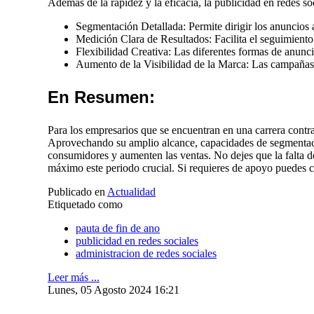
Además de la rapidez y la eficacia, la publicidad en redes soc
Segmentación Detallada: Permite dirigir los anuncios 
Medición Clara de Resultados: Facilita el seguimiento
Flexibilidad Creativa: Las diferentes formas de anunc
Aumento de la Visibilidad de la Marca: Las campañas 
En Resumen:
Para los empresarios que se encuentran en una carrera contra
Aprovechando su amplio alcance, capacidades de segmentación
consumidores y aumenten las ventas. No dejes que la falta de 
máximo este periodo crucial. Si requieres de apoyo puedes c
Publicado en
Actualidad
Etiquetado como
pauta de fin de ano
publicidad en redes sociales
administracion de redes sociales
Leer más ...
Lunes, 05 Agosto 2024 16:21