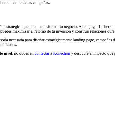
al rendimiento de las campañas.
ión estratégica que puede transformar tu negocio. Al conjugar las herra
edes maximizar el retorno de tu inversión y construir relaciones durad
esoría necesaria para diseñar estratégicamente landing page, campañas
alificados.
te nivel,
no dudes en
contactar
a
Konection
y descubre el impacto que p