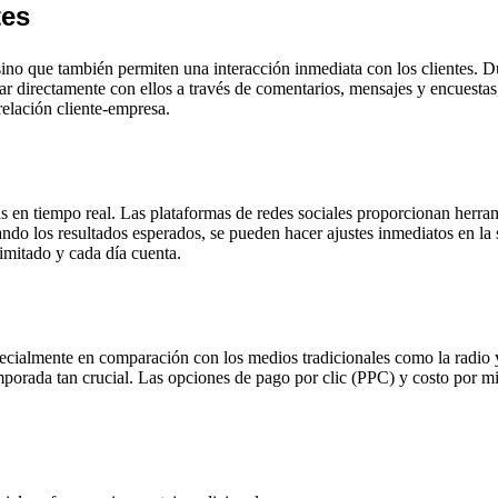
tes
, sino que también permiten una interacción inmediata con los clientes.
ar directamente con ellos a través de comentarios, mensajes y encuestas
relación cliente-empresa.
as en tiempo real. Las plataformas de redes sociales proporcionan herra
ando los resultados esperados, se pueden hacer ajustes inmediatos en la
limitado y cada día cuenta.
pecialmente en comparación con los medios tradicionales como la radio y
porada tan crucial. Las opciones de pago por clic (PPC) y costo por mi