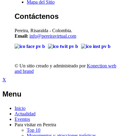
Mapa del Sitio
Contáctenos
Pereira, Risaralda - Colombia.
Email:
info@pereiravirtual.com
© Un sitio creado y administrado por
Konection web
and brand
X
Menu
Inicio
Actualidad
Eventos
Para visitar en Pereira
Top 10
Monumentos y atracciones turísticas