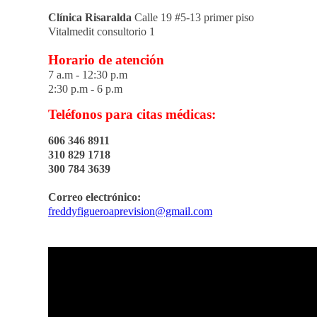
Clínica Risaralda
Calle 19 #5-13 primer piso
Vitalmedit consultorio 1
Horario de atención
7 a.m - 12:30 p.m
2:30 p.m - 6 p.m
Teléfonos para citas médicas:
606 346 8911
310 829 1718
300 784 3639
Correo electrónico:
freddyfigueroaprevision@gmail.com