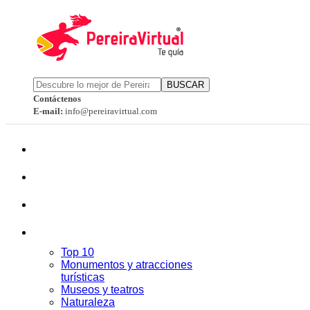
BUSCAR
Contáctenos
E-mail:
info@pereiravirtual.com
Top 10
Monumentos y atracciones
turísticas
Museos y teatros
Naturaleza