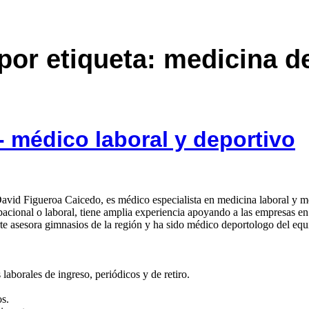
por etiqueta: medicina d
- médico laboral y deportivo
avid Figueroa Caicedo, es médico especialista en medicina laboral y m
ional o laboral, tiene amplia experiencia apoyando a las empresas en
te asesora gimnasios de la región y ha sido médico deportologo del equ
aborales de ingreso, periódicos y de retiro.
os.