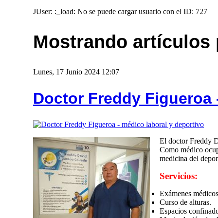
JUser: :_load: No se puede cargar usuario con el ID: 727
Mostrando artículos 
Lunes, 17 Junio 2024 12:07
Doctor Freddy Figueroa 
El doctor Freddy D
Como médico ocupac
medicina del depor
Servicios:
Exámenes médicos l
⁠Curso de alturas.
⁠Espacios confinad